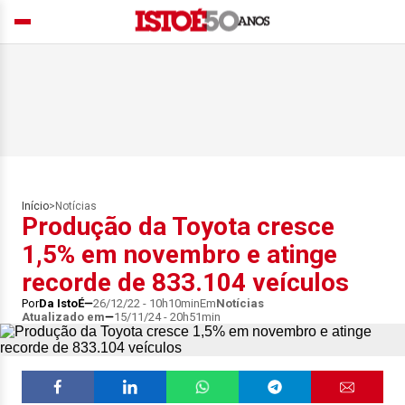
Início
>
Notícias
Produção da Toyota cresce
1,5% em novembro e atinge
recorde de 833.104 veículos
Por
Da IstoÉ
26/12/22 - 10h10min
Em
Notícias
Atualizado em
15/11/24 - 20h51min