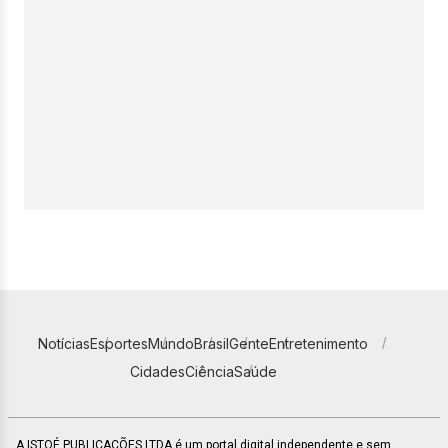
Notícias
Esportes
Mundo
Brasil
Gente
Entretenimento
Cidades
Ciência
Saúde
A ISTOÉ PUBLICAÇÕES LTDA é um portal digital independente e sem