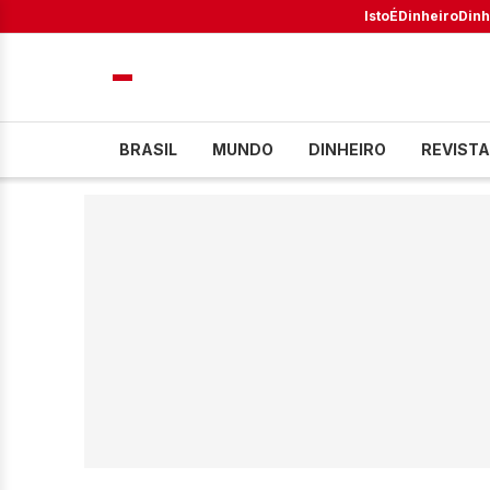
IstoÉ
Dinheiro
Dinh
BRASIL
MUNDO
DINHEIRO
REVISTA