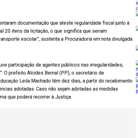
taram documentação que ateste regularidade fiscal junto à
20 itens da licitação, o que significa que seriam
ansporte escolar”, sustenta a Procuradoria em nota divulgada
uve participação de agentes públicos nas irregularidades,
. O prefeito Alcides Bernal (PP), o secretário de
Educação Leila Machado têm dez dias, a partir do recebimento
ências adotadas. Caso não sejam adotadas as medidas
ma que poderá recorrer à Justiça.