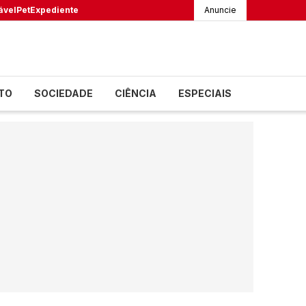
ável
Pet
Expediente
Anuncie
TO
SOCIEDADE
CIÊNCIA
ESPECIAIS