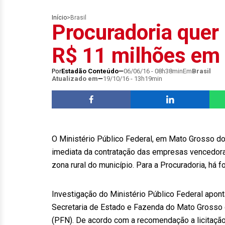
Início
>
Brasil
Procuradoria quer 
R$ 11 milhões em
Por
Estadão Conteúdo
06/06/16 - 08h38min
Em
Brasil
Atualizado em
19/10/16 - 13h19min
O Ministério Público Federal, em Mato Grosso d
imediata da contratação das empresas vencedoras
zona rural do município. Para a Procuradoria, há f
Investigação do Ministério Público Federal apo
Secretaria de Estado e Fazenda do Mato Grosso 
(PFN). De acordo com a recomendação a licitaç