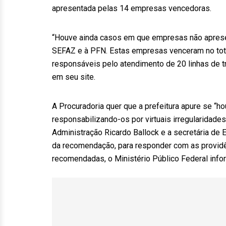
apresentada pelas 14 empresas vencedoras.
“Houve ainda casos em que empresas não apresen
SEFAZ e à PFN. Estas empresas venceram no total 
responsáveis pelo atendimento de 20 linhas de tr
em seu site.
A Procuradoria quer que a prefeitura apure se “ho
responsabilizando-os por virtuais irregularidades”
Administração Ricardo Ballock e a secretária de 
da recomendação, para responder com as provid
recomendadas, o Ministério Público Federal infor