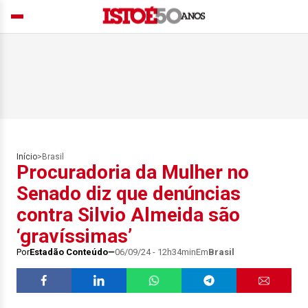
Início
>
Brasil
Procuradoria da Mulher no
Senado diz que denúncias
contra Silvio Almeida são
‘gravíssimas’
Por
Estadão Conteúdo
06/09/24 - 12h34min
Em
Brasil