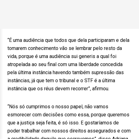
“É uma audiência que todos que dela participaram e dela
tomarem conhecimento vão se lembrar pelo resto da
vida, porque é uma audiência sui generis a qual foi
atropelada ao seu final com uma liberdade concedida
pela última instância havendo também supressão das
instâncias, já que tem o tribunal e o STF é a última
instância que os réus devem recorrer”, afirmou.
“Nós só cumprimos o nosso papel, não vamos
esmorecer com decisões como essa, porque queremos
que a justiça seja feita, é só isso. E gostaríamos de
poder trabalhar com nossos direitos assegurados e com
a credibilidade daquilo que escrevemos”, disse Adriana