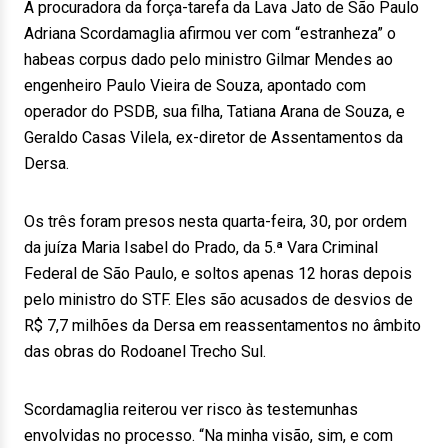
A procuradora da força-tarefa da Lava Jato de São Paulo
Adriana Scordamaglia afirmou ver com “estranheza” o
habeas corpus dado pelo ministro Gilmar Mendes ao
engenheiro Paulo Vieira de Souza, apontado com
operador do PSDB, sua filha, Tatiana Arana de Souza, e
Geraldo Casas Vilela, ex-diretor de Assentamentos da
Dersa.
Os três foram presos nesta quarta-feira, 30, por ordem
da juíza Maria Isabel do Prado, da 5.ª Vara Criminal
Federal de São Paulo, e soltos apenas 12 horas depois
pelo ministro do STF. Eles são acusados de desvios de
R$ 7,7 milhões da Dersa em reassentamentos no âmbito
das obras do Rodoanel Trecho Sul.
Scordamaglia reiterou ver risco às testemunhas
envolvidas no processo. “Na minha visão, sim, e com