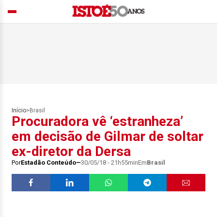
Início
>
Brasil
Procuradora vê ‘estranheza’
em decisão de Gilmar de soltar
ex-diretor da Dersa
Por
Estadão Conteúdo
30/05/18 - 21h55min
Em
Brasil