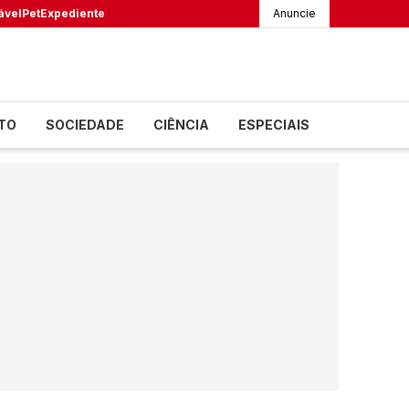
ável
Pet
Expediente
Anuncie
TO
SOCIEDADE
CIÊNCIA
ESPECIAIS