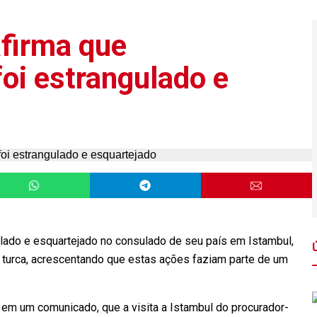
afirma que
foi estrangulado e
ulado e esquartejado no consulado de seu país em Istambul,
e turca, acrescentando que estas ações faziam parte de um
 em um comunicado, que a visita a Istambul do procurador-