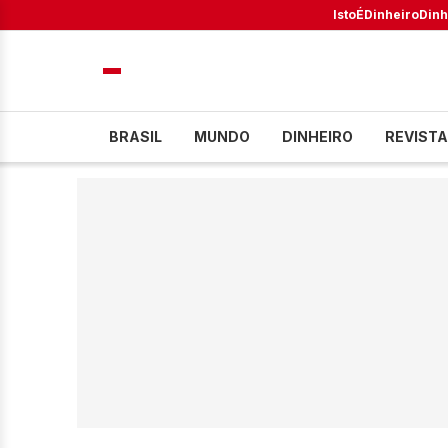
IstoÉ
Dinheiro
Dinh
BRASIL
MUNDO
DINHEIRO
REVISTA