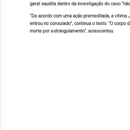
geral saudita dentro da investigação do caso “nã
“De acordo com uma ação premeditada, a vítima J
entrou no consulado”, continua o texto. “O corpo
morte por estrangulamento”, acrescentou.