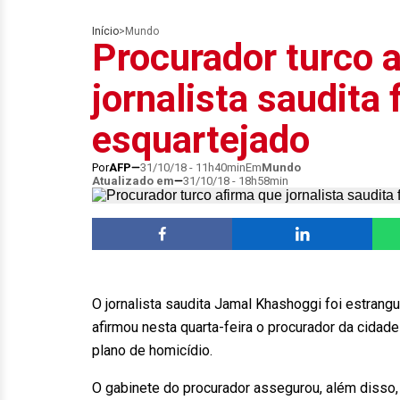
Início
>
Mundo
Procurador turco 
jornalista saudita 
esquartejado
Por
AFP
31/10/18 - 11h40min
Em
Mundo
Atualizado em
31/10/18 - 18h58min
O jornalista saudita Jamal Khashoggi foi estrang
afirmou nesta quarta-feira o procurador da cidad
plano de homicídio.
O gabinete do procurador assegurou, além disso,