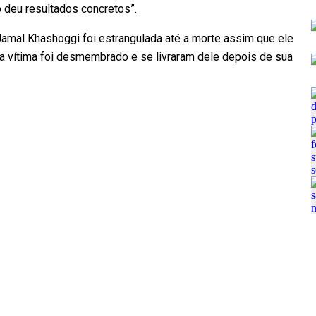
o deu resultados concretos”.
amal Khashoggi foi estrangulada até a morte assim que ele
 da vítima foi desmembrado e se livraram dele depois de sua