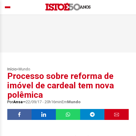
Início
>
Mundo
Processo sobre reforma de
imóvel de cardeal tem nova
polêmica
Por
Ansa
22/09/17 - 20h16min
Em
Mundo