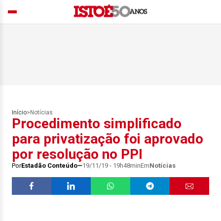
Início
>
Notícias
Procedimento simplificado
para privatização foi aprovado
por resolução no PPI
Por
Estadão Conteúdo
19/11/19 - 19h48min
Em
Notícias