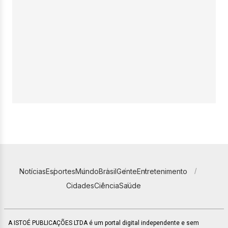
Notícias
Esportes
Mundo
Brasil
Gente
Entretenimento
Cidades
Ciência
Saúde
A ISTOÉ PUBLICAÇÕES LTDA é um portal digital independente e sem