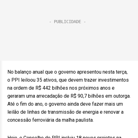
No balanço anual que o governo apresentou nesta terça,
o PPI leiloou 35 ativos, que devem trazer investimentos
na ordem de R$ 442 bilhões nos próximos anos e
geraram uma arrecadação de R$ 90,7 bilhões em outorga.
Até o fim do ano, o governo ainda deve fazer mais um
leilão de linhas de transmissão de energia e renovar a
concessão ferroviária da malha paulista.
Hoje, o Conselho do PPI incluiu 18 novos projetos na