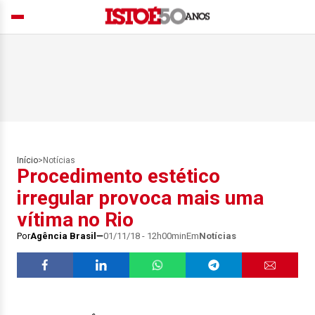
Início
>
Notícias
Procedimento estético
irregular provoca mais uma
vítima no Rio
Por
Agência Brasil
01/11/18 - 12h00min
Em
Notícias