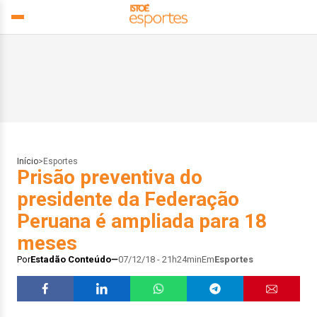
Início
>
Esportes
Prisão preventiva do
presidente da Federação
Peruana é ampliada para 18
meses
Por
Estadão Conteúdo
07/12/18 - 21h24min
Em
Esportes