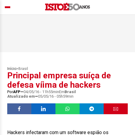
Início
>
Brasil
Principal empresa suíça de
defesa víima de hackers
Por
AFP
04/05/16 - 11h55min
Em
Brasil
Atualizado em
05/05/16 - 05h59min
Hackers infectaram com um software espião os