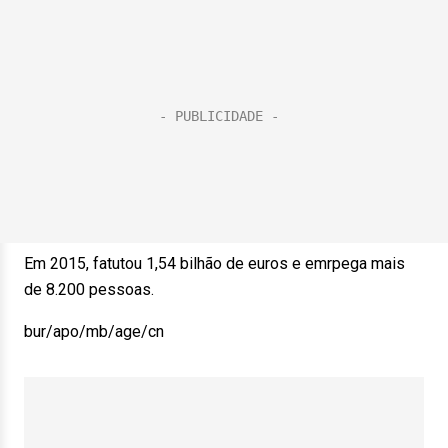
Em 2015, fatutou 1,54 bilhão de euros e emrpega mais
de 8.200 pessoas.
bur/apo/mb/age/cn