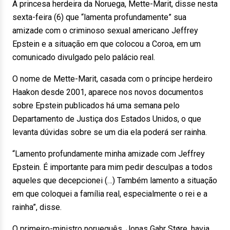
A princesa herdeira da Noruega, Mette-Marit, disse nesta
sexta-feira (6) que “lamenta profundamente” sua
amizade com o criminoso sexual americano Jeffrey
Epstein e a situação em que colocou a Coroa, em um
comunicado divulgado pelo palácio real.
O nome de Mette-Marit, casada com o príncipe herdeiro
Haakon desde 2001, aparece nos novos documentos
sobre Epstein publicados há uma semana pelo
Departamento de Justiça dos Estados Unidos, o que
levanta dúvidas sobre se um dia ela poderá ser rainha.
“Lamento profundamente minha amizade com Jeffrey
Epstein. É importante para mim pedir desculpas a todos
aqueles que decepcionei (…) Também lamento a situação
em que coloquei a família real, especialmente o rei e a
rainha”, disse.
O primeiro-ministro norueguês, Jonas Gahr Støre, havia