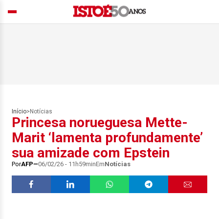
Início
>
Notícias
Princesa norueguesa Mette-
Marit ‘lamenta profundamente’
sua amizade com Epstein
Por
AFP
06/02/26 - 11h59min
Em
Notícias