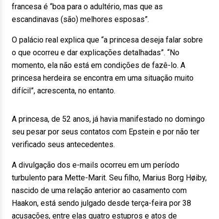
francesa é “boa para o adultério, mas que as
escandinavas (são) melhores esposas”.
O palácio real explica que “a princesa deseja falar sobre
o que ocorreu e dar explicações detalhadas”. “No
momento, ela não está em condições de fazê-lo. A
princesa herdeira se encontra em uma situação muito
difícil”, acrescenta, no entanto.
A princesa, de 52 anos, já havia manifestado no domingo
seu pesar por seus contatos com Epstein e por não ter
verificado seus antecedentes.
A divulgação dos e-mails ocorreu em um período
turbulento para Mette-Marit. Seu filho, Marius Borg Høiby,
nascido de uma relação anterior ao casamento com
Haakon, está sendo julgado desde terça-feira por 38
acusações, entre elas quatro estupros e atos de