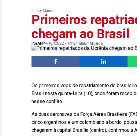
Início
>
Mundo
Primeiros repatria
chegam ao Brasil
Por
AFP
10/03/22 - 14h24min
Em
Mundo
Os primeiros voos de repatriamento de brasileir
Brasil nesta quinta-feira (10), onde foram receb
nesse conflito.
As duas aeronaves da Força Aérea Brasileira (FAB)
cinco argentinos e um colombiano a bordo, pous
chegaram à capital Brasília (centro), confirmou a 