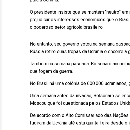
O presidente insiste que se mantém “neutro” em 
prejudicar os interesses econômicos que o Brasil
o poderoso setor agrícola brasileiro.
No entanto, seu governo votou na semana passad
Rússia retire suas tropas da Ucrânia e encerre a g
Também na semana passada, Bolsonaro anunciou a
que fogem da guerra.
No Brasil há uma colônia de 600.000 ucranianos, 
Uma semana antes da invasão, Bolsonaro se encon
Moscou que foi questionada pelos Estados Unid
De acordo com o Alto Comissariado das Nações U
fugiram da Ucrânia até esta quinta-feira desde o