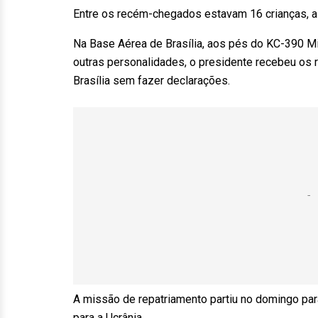
Entre os recém-chegados estavam 16 crianças, al
Na Base Aérea de Brasília, aos pés do KC-390 Mi
outras personalidades, o presidente recebeu os 
Brasília sem fazer declarações.
A missão de repatriamento partiu no domingo par
para a Ucrânia.