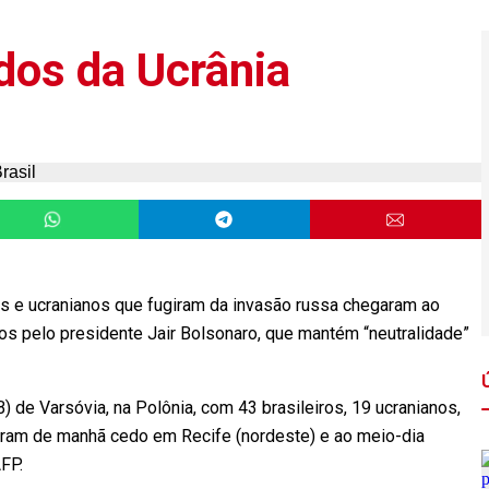
dos da Ucrânia
os e ucranianos que fugiram da invasão russa chegaram ao
idos pelo presidente Jair Bolsonaro, que mantém “neutralidade”
 de Varsóvia, na Polônia, com 43 brasileiros, 19 ucranianos,
aram de manhã cedo em Recife (nordeste) e ao meio-dia
AFP.