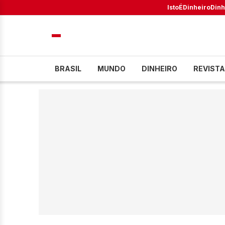
IstoÉ
Dinheiro
Dinh
BRASIL
MUNDO
DINHEIRO
REVISTA