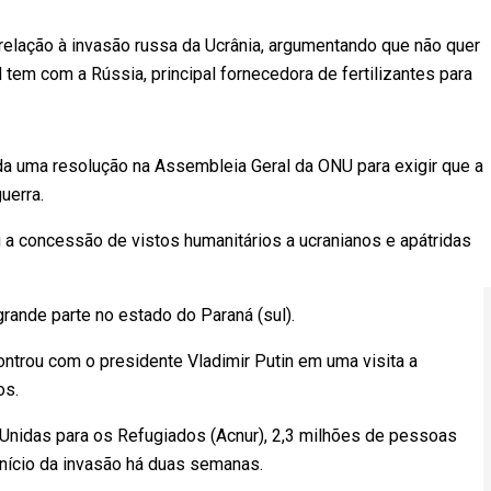
relação à invasão russa da Ucrânia, argumentando que não quer
 tem com a Rússia, principal fornecedora de fertilizantes para
a uma resolução na Assembleia Geral da ONU para exigir que a
uerra.
 concessão de vistos humanitários a ucranianos e apátridas
grande parte no estado do Paraná (sul).
trou com o presidente Vladimir Putin em uma visita a
os.
nidas para os Refugiados (Acnur), 2,3 milhões de pessoas
 início da invasão há duas semanas.