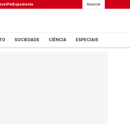
ável
Pet
Expediente
Anuncie
TO
SOCIEDADE
CIÊNCIA
ESPECIAIS