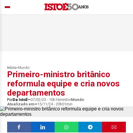
Início
>
Mundo
Primeiro-ministro britânico
reformula equipe e cria novos
departamentos
Por
Da IstoÉ
07/02/23 - 10h16min
Em
Mundo
Atualizado em
15/11/24 - 20h01min