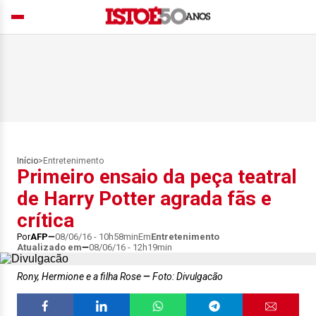
Início
>
Entretenimento
Primeiro ensaio da peça teatral
de Harry Potter agrada fãs e
crítica
Por
AFP
08/06/16 - 10h58min
Em
Entretenimento
Atualizado em
08/06/16 - 12h19min
Rony, Hermione e a filha Rose
Foto: Divulgacão