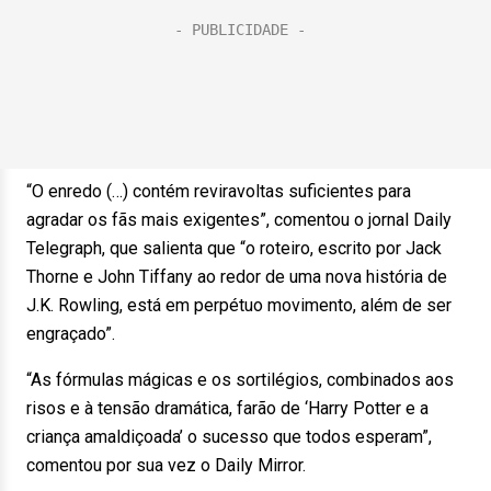
“O enredo (…) contém reviravoltas suficientes para
agradar os fãs mais exigentes”, comentou o jornal Daily
Telegraph, que salienta que “o roteiro, escrito por Jack
Thorne e John Tiffany ao redor de uma nova história de
J.K. Rowling, está em perpétuo movimento, além de ser
engraçado”.
“As fórmulas mágicas e os sortilégios, combinados aos
risos e à tensão dramática, farão de ‘Harry Potter e a
criança amaldiçoada’ o sucesso que todos esperam”,
comentou por sua vez o Daily Mirror.