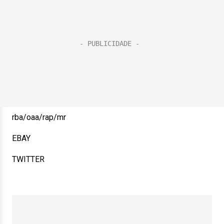
rba/oaa/rap/mr
EBAY
TWITTER