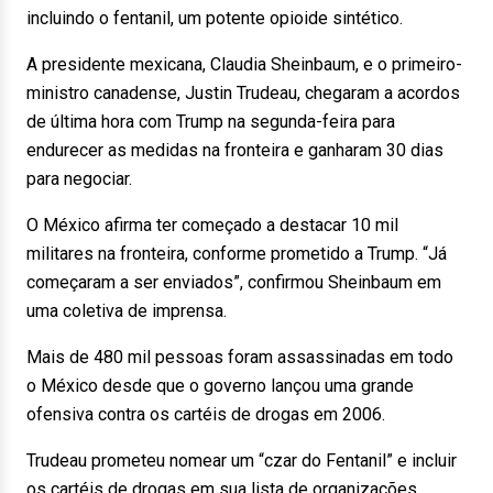
incluindo o fentanil, um potente opioide sintético.
A presidente mexicana, Claudia Sheinbaum, e o primeiro-
ministro canadense, Justin Trudeau, chegaram a acordos
de última hora com Trump na segunda-feira para
endurecer as medidas na fronteira e ganharam 30 dias
para negociar.
O México afirma ter começado a destacar 10 mil
militares na fronteira, conforme prometido a Trump. “Já
começaram a ser enviados”, confirmou Sheinbaum em
uma coletiva de imprensa.
Mais de 480 mil pessoas foram assassinadas em todo
o México desde que o governo lançou uma grande
ofensiva contra os cartéis de drogas em 2006.
Trudeau prometeu nomear um “czar do Fentanil” e incluir
os cartéis de drogas em sua lista de organizações