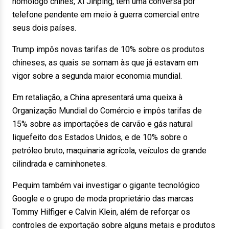
homólogo chinês, Xi Jinping, têm uma conversa por
telefone pendente em meio à guerra comercial entre
seus dois países.
Trump impôs novas tarifas de 10% sobre os produtos
chineses, as quais se somam às que já estavam em
vigor sobre a segunda maior economia mundial.
Em retaliação, a China apresentará uma queixa à
Organização Mundial do Comércio e impôs tarifas de
15% sobre as importações de carvão e gás natural
liquefeito dos Estados Unidos, e de 10% sobre o
petróleo bruto, maquinaria agrícola, veículos de grande
cilindrada e caminhonetes.
Pequim também vai investigar o gigante tecnológico
Google e o grupo de moda proprietário das marcas
Tommy Hilfiger e Calvin Klein, além de reforçar os
controles de exportação sobre alguns metais e produtos