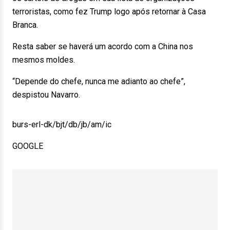
terroristas, como fez Trump logo após retornar à Casa
Branca.
Resta saber se haverá um acordo com a China nos
mesmos moldes.
“Depende do chefe, nunca me adianto ao chefe”,
despistou Navarro.
burs-erl-dk/bjt/db/jb/am/ic
GOOGLE