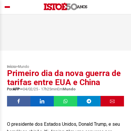
Início
>
Mundo
Primeiro dia da nova guerra de
tarifas entre EUA e China
Por
AFP
04/02/25 - 17h25min
Em
Mundo
O presidente dos Estados Unidos, Donald Trump, e seu