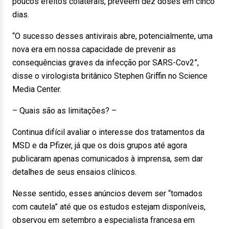
poucos efeitos colaterais, preveem dez doses em cinco
dias.
“O sucesso desses antivirais abre, potencialmente, uma
nova era em nossa capacidade de prevenir as
consequências graves da infecção por SARS-Cov2”,
disse o virologista britânico Stephen Griffin no Science
Media Center.
– Quais são as limitações? –
Continua difícil avaliar o interesse dos tratamentos da
MSD e da Pfizer, já que os dois grupos até agora
publicaram apenas comunicados à imprensa, sem dar
detalhes de seus ensaios clínicos.
Nesse sentido, esses anúncios devem ser “tomados
com cautela” até que os estudos estejam disponíveis,
observou em setembro a especialista francesa em