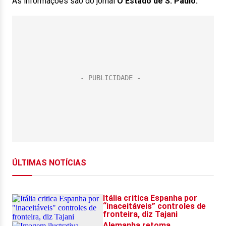
As informações são do jornal
O Estado de S. Paulo.