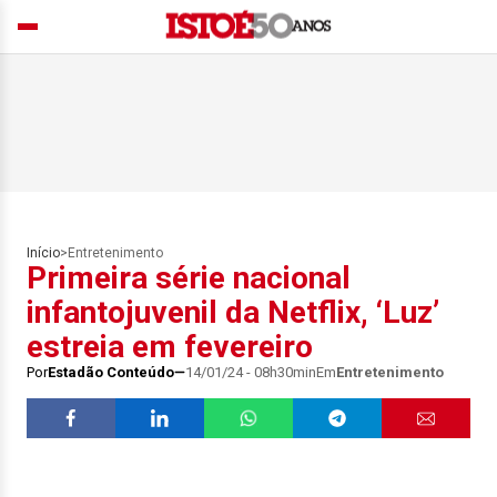
Início
>
Entretenimento
Primeira série nacional
infantojuvenil da Netflix, ‘Luz’
estreia em fevereiro
Por
Estadão Conteúdo
14/01/24 - 08h30min
Em
Entretenimento