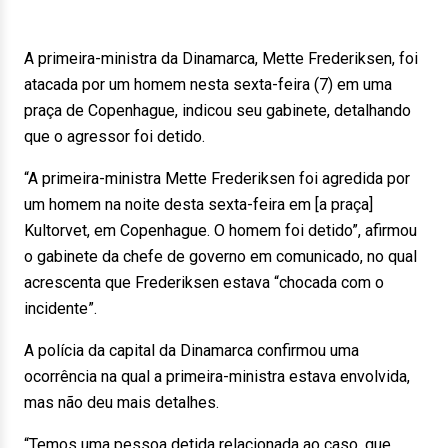
A primeira-ministra da Dinamarca, Mette Frederiksen, foi
atacada por um homem nesta sexta-feira (7) em uma
praça de Copenhague, indicou seu gabinete, detalhando
que o agressor foi detido.
“A primeira-ministra Mette Frederiksen foi agredida por
um homem na noite desta sexta-feira em [a praça]
Kultorvet, em Copenhague. O homem foi detido”, afirmou
o gabinete da chefe de governo em comunicado, no qual
acrescenta que Frederiksen estava “chocada com o
incidente”.
A polícia da capital da Dinamarca confirmou uma
ocorrência na qual a primeira-ministra estava envolvida,
mas não deu mais detalhes.
“Temos uma pessoa detida relacionada ao caso, que