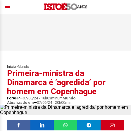
Início
>
Mundo
Primeira-ministra da
Dinamarca é ‘agredida’ por
homem em Copenhague
Por
AFP
07/06/24 - 18h03min
Em
Mundo
Atualizado em
07/06/24 - 20h00min