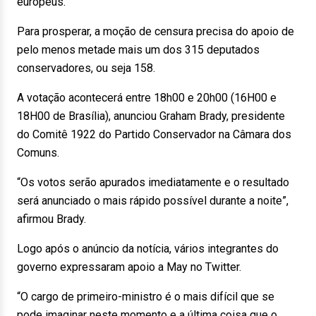
europeus.
Para prosperar, a moção de censura precisa do apoio de
pelo menos metade mais um dos 315 deputados
conservadores, ou seja 158.
A votação acontecerá entre 18h00 e 20h00 (16H00 e
18H00 de Brasília), anunciou Graham Brady, presidente
do Comitê 1922 do Partido Conservador na Câmara dos
Comuns.
“Os votos serão apurados imediatamente e o resultado
será anunciado o mais rápido possível durante a noite”,
afirmou Brady.
Logo após o anúncio da notícia, vários integrantes do
governo expressaram apoio a May no Twitter.
“O cargo de primeiro-ministro é o mais difícil que se
pode imaginar neste momento e a última coisa que o