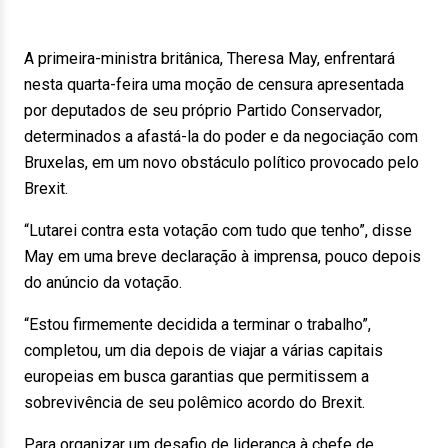
A primeira-ministra britânica, Theresa May, enfrentará
nesta quarta-feira uma moção de censura apresentada
por deputados de seu próprio Partido Conservador,
determinados a afastá-la do poder e da negociação com
Bruxelas, em um novo obstáculo político provocado pelo
Brexit.
“Lutarei contra esta votação com tudo que tenho”, disse
May em uma breve declaração à imprensa, pouco depois
do anúncio da votação.
“Estou firmemente decidida a terminar o trabalho”,
completou, um dia depois de viajar a várias capitais
europeias em busca garantias que permitissem a
sobrevivência de seu polêmico acordo do Brexit.
Para organizar um desafio de liderança à chefe de