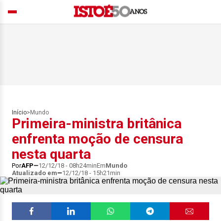
Início
>
Mundo
Primeira-ministra britânica
enfrenta moção de censura
nesta quarta
Por
AFP
12/12/18 - 08h24min
Em
Mundo
Atualizado em
12/12/18 - 15h21min