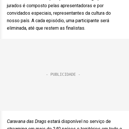
jurados é composto pelas apresentadoras e por
convidados especiais, representantes da cultura do
nosso país. A cada episódio, uma participante será
eliminada, até que restem as finalistas.
Caravana das Drags
estará disponível no serviço de
streaming em mais de 240 países e territórios em todo o