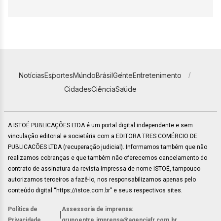
Notícias
Esportes
Mundo
Brasil
Gente
Entretenimento
Cidades
Ciência
Saúde
A ISTOÉ PUBLICAÇÕES LTDA é um portal digital independente e sem
vinculação editorial e societária com a EDITORA TRES COMÉRCIO DE
PUBLICACÕES LTDA (recuperação judicial). Informamos também que não
realizamos cobranças e que também não oferecemos cancelamento do
contrato de assinatura da revista impressa de nome ISTOÉ, tampouco
autorizamos terceiros a fazê-lo, nos responsabilizamos apenas pelo
conteúdo digital “https://istoe.com.br” e seus respectivos sites.
Política de
Assessoria de imprensa:
|
Privacidade
grupoentre.imprensa@agenciafr.com.br