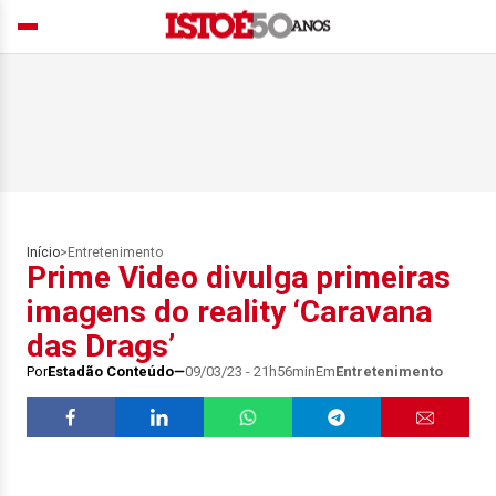
Início
>
Entretenimento
Prime Video divulga primeiras
imagens do reality ‘Caravana
das Drags’
Por
Estadão Conteúdo
09/03/23 - 21h56min
Em
Entretenimento