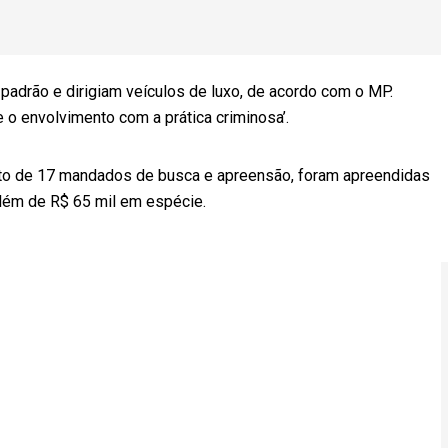
padrão e dirigiam veículos de luxo, de acordo com o MP.
e o envolvimento com a prática criminosa’.
nto de 17 mandados de busca e apreensão, foram apreendidas
 além de R$ 65 mil em espécie.