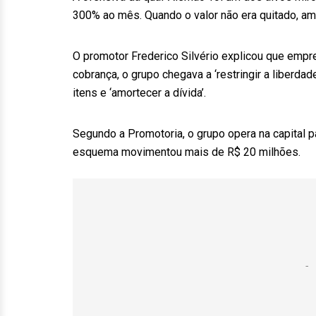
300% ao mês. Quando o valor não era quitado, a
O promotor Frederico Silvério explicou que emp
cobrança, o grupo chegava a ‘restringir a liberd
itens e ‘amortecer a dívida’.
Segundo a Promotoria, o grupo opera na capital p
esquema movimentou mais de R$ 20 milhões.