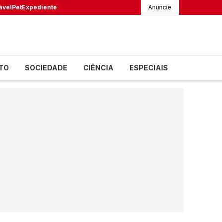
ável
Pet
Expediente
Anuncie
TO
SOCIEDADE
CIÊNCIA
ESPECIAIS