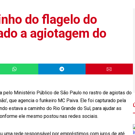
nho do flagelo do
gado a agiotagem do
 pelo Ministério Público de São Paulo no rastro de agiotas do
o’, que agencia o funkeiro MC Paiva. Ele foi capturado pela
ando estava a caminho do Rio Grande do Sul, para ajudar as
conforme ele mesmo postou nas redes sociais.
rou uma rede responsável por empréstimos com juros de até