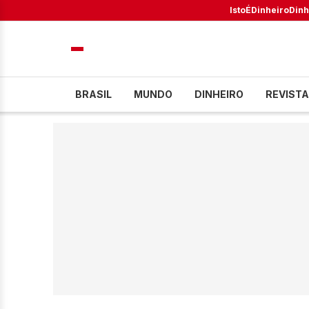
IstoÉ
Dinheiro
Dinh
BRASIL
MUNDO
DINHEIRO
REVISTA