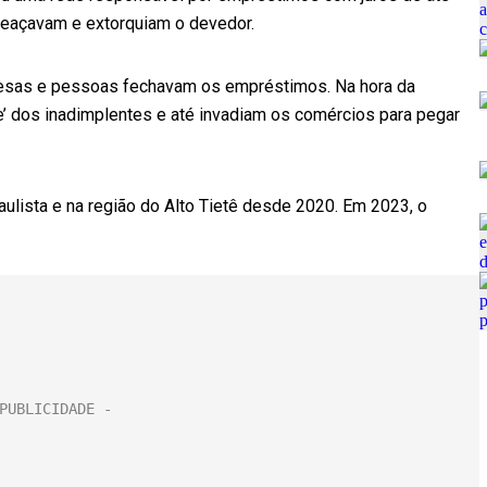
meaçavam e extorquiam o devedor.
resas e pessoas fechavam os empréstimos. Na hora da
ade’ dos inadimplentes e até invadiam os comércios para pegar
aulista e na região do Alto Tietê desde 2020. Em 2023, o