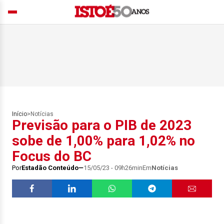
Início
>
Notícias
Previsão para o PIB de 2023
sobe de 1,00% para 1,02% no
Focus do BC
Por
Estadão Conteúdo
15/05/23 - 09h26min
Em
Notícias