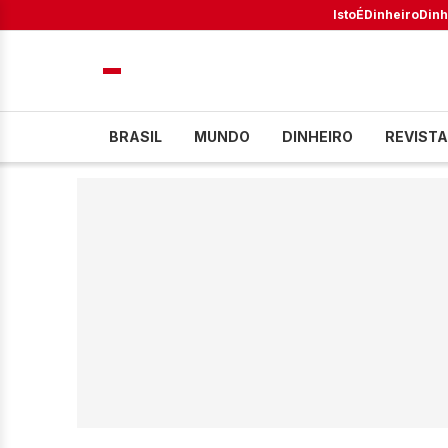
IstoÉ
Dinheiro
Dinh
BRASIL
MUNDO
DINHEIRO
REVISTA