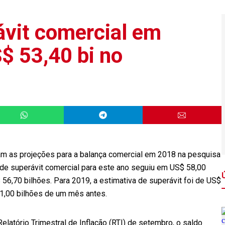
ávit comercial em
$ 53,40 bi no
m as projeções para a balança comercial em 2018 na pesquisa
a de superávit comercial para este ano seguiu em US$ 58,00
56,70 bilhões. Para 2019, a estimativa de superávit foi de US$
51,00 bilhões de um mês antes.
elatório Trimestral de Inflação (RTI) de setembro, o saldo