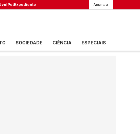
ável
Pet
Expediente
Anuncie
TO
SOCIEDADE
CIÊNCIA
ESPECIAIS