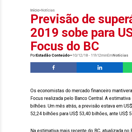
Início
>
Notícias
Previsão de super
2019 sobe para US
Focus do BC
Por
Estadão Conteúdo
10/12/18 - 11h12min
Em
Notícias
Os economistas do mercado financeiro mantivera
Focus realizada pelo Banco Central. A estimativ
bilhões. Um mês atrás, a previsão estava em US$ 
52,24 bilhões para US$ 53,40 bilhões, ante US$ 
Na estimativa mais recente do BC, atualizada no R