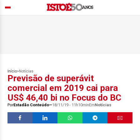
Início
>
Notícias
Previsão de superávit
comercial em 2019 cai para
US$ 46,40 bi no Focus do BC
Por
Estadão Conteúdo
18/11/19 - 11h10min
Em
Notícias