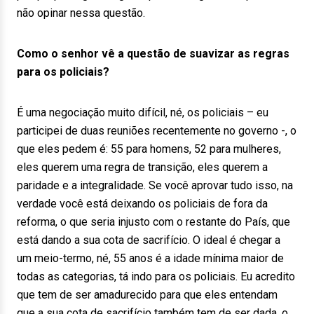
não opinar nessa questão.
Como o senhor vê a questão de suavizar as regras
para os policiais?
É uma negociação muito difícil, né, os policiais – eu
participei de duas reuniões recentemente no governo -, o
que eles pedem é: 55 para homens, 52 para mulheres,
eles querem uma regra de transição, eles querem a
paridade e a integralidade. Se você aprovar tudo isso, na
verdade você está deixando os policiais de fora da
reforma, o que seria injusto com o restante do País, que
está dando a sua cota de sacrifício. O ideal é chegar a
um meio-termo, né, 55 anos é a idade mínima maior de
todas as categorias, tá indo para os policiais. Eu acredito
que tem de ser amadurecido para que eles entendam
que a sua cota de sacrifício também tem de ser dada, o