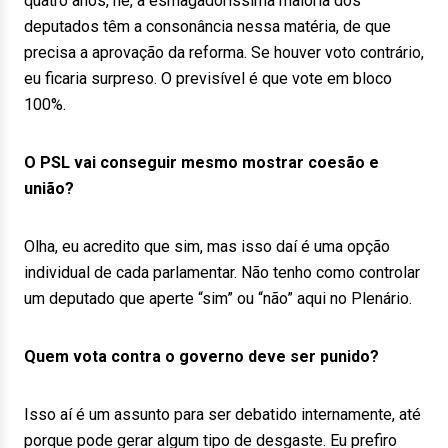
quatro anos, né, a esmagadoríssima maioria dos
deputados têm a consonância nessa matéria, de que
precisa a aprovação da reforma. Se houver voto contrário,
eu ficaria surpreso. O previsível é que vote em bloco
100%.
O PSL vai conseguir mesmo mostrar coesão e
união?
Olha, eu acredito que sim, mas isso daí é uma opção
individual de cada parlamentar. Não tenho como controlar
um deputado que aperte “sim” ou “não” aqui no Plenário.
Quem vota contra o governo deve ser punido?
Isso aí é um assunto para ser debatido internamente, até
porque pode gerar algum tipo de desgaste. Eu prefiro