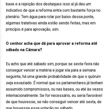
base e a rejeição dos destaques isso aí já deu um
indicativo de que a reforma entra com bastante força no
plenário. Tem água para rolar por baixo dessa ponte,
algumas tratativas ainda estão sendo feitas, mas em
princípio é para aprovação, sim.
O senhor acha que dá para aprovar a reforma até
sábado na Câmara?
Eu acho que até sábado sim, porque se sexta-feira não
conseguir vencer a matéria e jogar ela para a semana
seguinte, há uma grande probabilidade de que o quórum
seja esvaziado. É normal que os parlamentares já tenham
assumido compromissos, ou nas bases, ou até às vezes
internacionalmente. Se for necessário, eu seria favorável
de que houvesse, se não conseguir vencer até sexta, de
que houvesse essa votação no sábado.