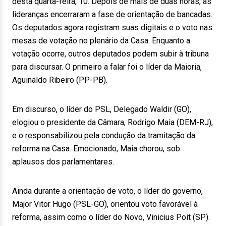
desta quarta-feira, 10. Depois de mais de duas horas, as
lideranças encerraram a fase de orientação de bancadas.
Os deputados agora registram suas digitais e o voto nas
mesas de votação no plenário da Casa. Enquanto a
votação ocorre, outros deputados podem subir à tribuna
para discursar. O primeiro a falar foi o líder da Maioria,
Aguinaldo Ribeiro (PP-PB).
Em discurso, o líder do PSL, Delegado Waldir (GO),
elogiou o presidente da Câmara, Rodrigo Maia (DEM-RJ),
e o responsabilizou pela condução da tramitação da
reforma na Casa. Emocionado, Maia chorou, sob
aplausos dos parlamentares.
Ainda durante a orientação de voto, o líder do governo,
Major Vitor Hugo (PSL-GO), orientou voto favorável à
reforma, assim como o líder do Novo, Vinicius Poit (SP).