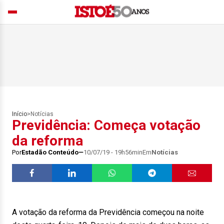
Início
>
Notícias
Previdência: Começa votação
da reforma
Por
Estadão Conteúdo
10/07/19 - 19h56min
Em
Notícias
A votação da reforma da Previdência começou na noite