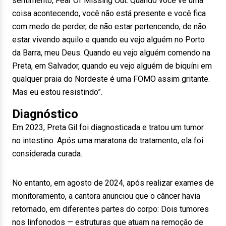
sentimento, Fear Of Missing Out. Quando você vê uma
coisa acontecendo, você não está presente e você fica
com medo de perder, de não estar pertencendo, de não
estar vivendo aquilo e quando eu vejo alguém no Porto
da Barra, meu Deus. Quando eu vejo alguém comendo na
Preta, em Salvador, quando eu vejo alguém de biquíni em
qualquer praia do Nordeste é uma FOMO assim gritante.
Mas eu estou resistindo”.
Diagnóstico
Em 2023, Preta Gil foi diagnosticada e tratou um tumor
no intestino. Após uma maratona de tratamento, ela foi
considerada curada.
No entanto, em agosto de 2024, após realizar exames de
monitoramento, a cantora anunciou que o câncer havia
retornado, em diferentes partes do corpo: Dois tumores
nos linfonodos — estruturas que atuam na remoção de