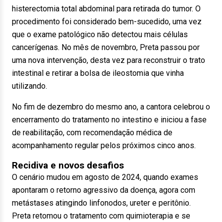
histerectomia total abdominal para retirada do tumor. O
procedimento foi considerado bem-sucedido, uma vez
que o exame patológico não detectou mais células
cancerígenas. No mês de novembro, Preta passou por
uma nova intervenção, desta vez para reconstruir o trato
intestinal e retirar a bolsa de ileostomia que vinha
utilizando.
No fim de dezembro do mesmo ano, a cantora celebrou o
encerramento do tratamento no intestino e iniciou a fase
de reabilitação, com recomendação médica de
acompanhamento regular pelos próximos cinco anos.
Recidiva e novos desafios
O cenário mudou em agosto de 2024, quando exames
apontaram o retorno agressivo da doença, agora com
metástases atingindo linfonodos, ureter e peritônio.
Preta retomou o tratamento com quimioterapia e se