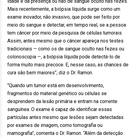
idade e da presença ou não de sangue oculto nas fezes.
Mais recentemente, a biópsia líquida surge como um
exame inovador, não invasivo, que pode ser feito por
meio do sangue e detectar, em tempo real, se a pessoa
tem câncer por meio da pesquisa de células tumorais.
Assim, antes mesmo que o câncer apareça nos testes
tradicionais — como os de sangue oculto nas fezes ou
colonoscopia —, a biópsia líquida pode detectá-lo de
forma muito mais precoce. E, nesse caso, as chances de
cura são bem maiores”, diz o Dr. Ramon.
“Quando um tumor está em desenvolvimento,
fragmentos do material genético ou células se
desprendem da lesão primária e entram na corrente
sanguínea. O exame é capaz de identificar essas
partículas antes mesmo que lesões sejam detectadas
por exames de imagem, como tomografia ou
mamografia”, comenta o Dr. Ramon. “Além da detecção