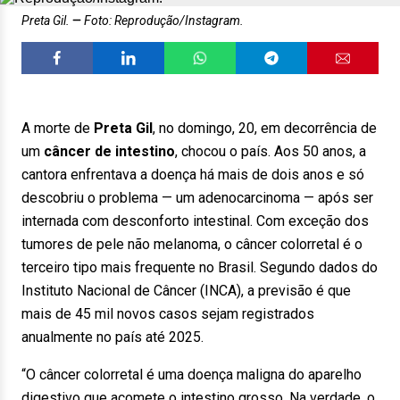
Preta Gil.
Foto: Reprodução/Instagram.
A morte de
Preta Gil
, no domingo, 20, em decorrência de
um
câncer de intestino
, chocou o país. Aos 50 anos, a
cantora enfrentava a doença há mais de dois anos e só
descobriu o problema — um adenocarcinoma — após ser
internada com desconforto intestinal. Com exceção dos
tumores de pele não melanoma, o câncer colorretal é o
terceiro tipo mais frequente no Brasil. Segundo dados do
Instituto Nacional de Câncer (INCA), a previsão é que
mais de 45 mil novos casos sejam registrados
anualmente no país até 2025.
“O câncer colorretal é uma doença maligna do aparelho
digestivo que acomete o intestino grosso. Na verdade, o