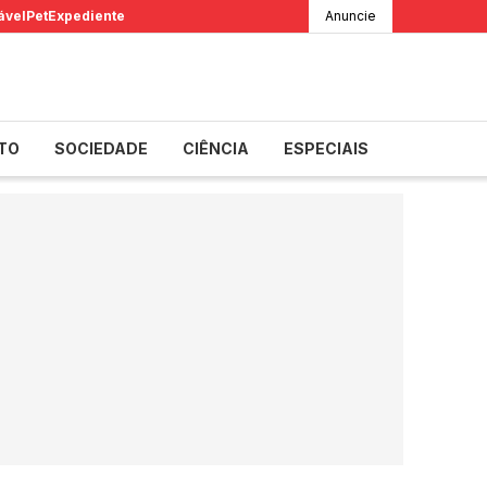
ável
Pet
Expediente
Anuncie
TO
SOCIEDADE
CIÊNCIA
ESPECIAIS