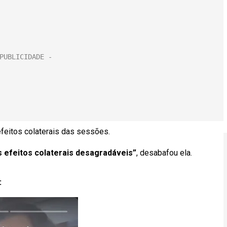
feitos colaterais das sessões.
s efeitos colaterais desagradáveis”
, desabafou ela.
: