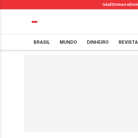
IstoÉ
Dinheiro
Dinh
BRASIL
MUNDO
DINHEIRO
REVISTA