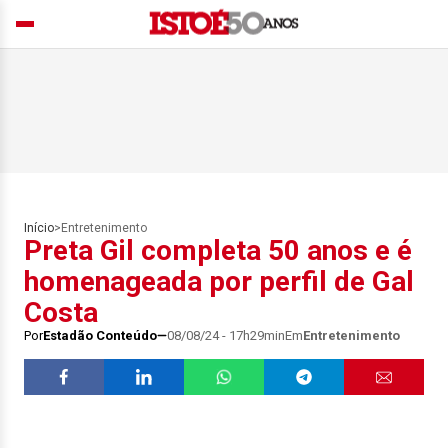
Início
>
Entretenimento
Preta Gil completa 50 anos e é
homenageada por perfil de Gal
Costa
Por
Estadão Conteúdo
08/08/24 - 17h29min
Em
Entretenimento