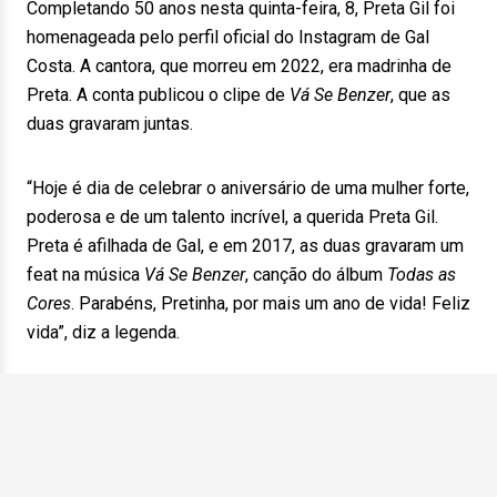
Completando 50 anos nesta quinta-feira, 8, Preta Gil foi
homenageada pelo perfil oficial do Instagram de Gal
Costa. A cantora, que morreu em 2022, era madrinha de
Preta. A conta publicou o clipe de
Vá Se Benzer
, que as
duas gravaram juntas.
“Hoje é dia de celebrar o aniversário de uma mulher forte,
poderosa e de um talento incrível, a querida Preta Gil.
Preta é afilhada de Gal, e em 2017, as duas gravaram um
feat na música
Vá Se Benzer
, canção do álbum
Todas as
Cores
. Parabéns, Pretinha, por mais um ano de vida! Feliz
vida”, diz a legenda.