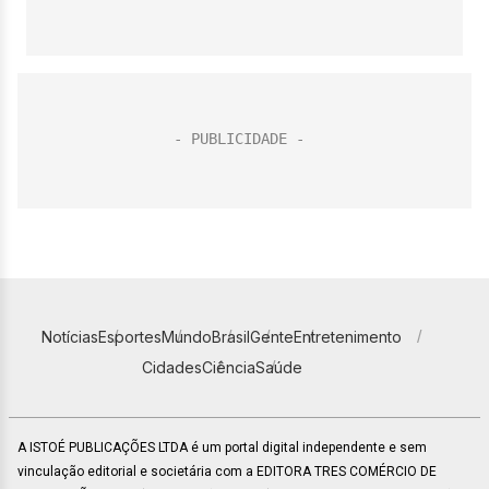
Notícias
Esportes
Mundo
Brasil
Gente
Entretenimento
Cidades
Ciência
Saúde
A ISTOÉ PUBLICAÇÕES LTDA é um portal digital independente e sem
vinculação editorial e societária com a EDITORA TRES COMÉRCIO DE