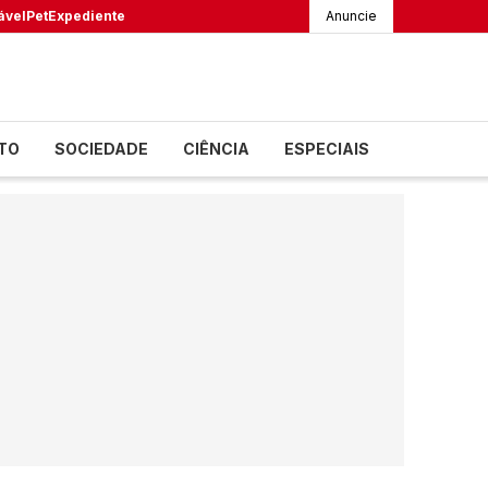
ável
Pet
Expediente
Anuncie
TO
SOCIEDADE
CIÊNCIA
ESPECIAIS