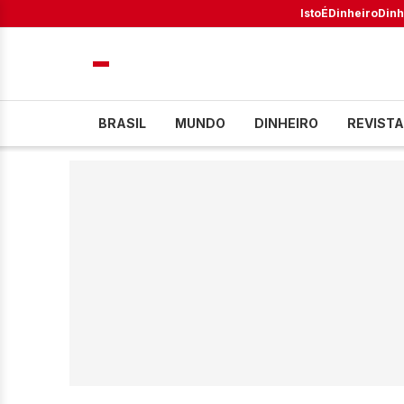
IstoÉ
Dinheiro
Dinh
BRASIL
MUNDO
DINHEIRO
REVISTA