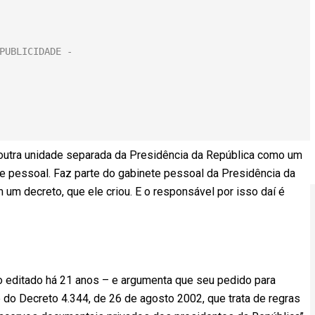
outra unidade separada da Presidência da República como um
 e pessoal. Faz parte do gabinete pessoal da Presidência da
m um decreto, que ele criou. E o responsável por isso daí é
 editado há 21 anos – e argumenta que seu pedido para
e do Decreto 4.344, de 26 de agosto 2002, que trata de regras