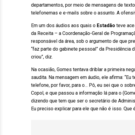
departamentos, por meio de mensagens de texto 
telefonemas e e-mails sobre o assunto. A ofens
Em um dos áudios aos quais o
Estadão
teve ace
da Receita – a Coordenação-Geral de Programação
responsável da área, sob o argumento de que prec
“faz parte do gabinete pessoal” da Presidência d
criou”, diz.
Na ocasião, Gomes tentava driblar a primeira neg
saudita. Na mensagem em áudio, ele afirma: “Eu t
telefone, por favor, para o… Pô, eu sei que o so
Copol, e que passou a informação lá para o (Gome
dizendo que tem que ser o secretário de Administ
Eu preciso explicar para ele que não é isso. Que 