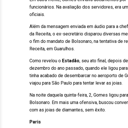
funcionários. Na avaliação dos servidores, era um
oficiais.
Além da mensagem enviada em áudio para a chefia 
da Receita, o ex-secretário disparou diversas 
o fim do mandato de Bolsonaro, na tentativa de re
Receita, em Guarulhos.
Como revelou o
Estadão
, seu ato final, depois 
dezembro do ano passado, quando ele ligou para 
tinha acabado de desembarcar no aeroporto de Gu
viajou para São Paulo para tentar levar as joias.
Na noite daquela quinta-feira, 2, Gomes ligou par
Bolsonaro. Em mais uma ofensiva, buscou convence
com as joias de diamantes, sem êxito.
Paris