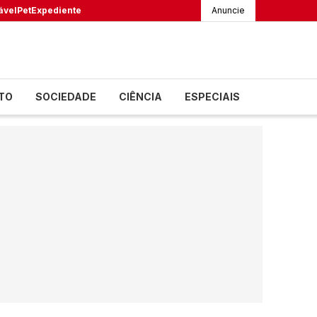
ável
Pet
Expediente
Anuncie
TO
SOCIEDADE
CIÊNCIA
ESPECIAIS