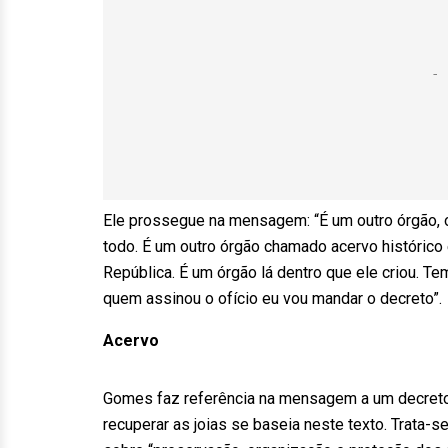
Ele prossegue na mensagem: “É um outro órgão, 
todo. É um outro órgão chamado acervo histórico
República. É um órgão lá dentro que ele criou. Te
quem assinou o ofício eu vou mandar o decreto”.
Acervo
Gomes faz referência na mensagem a um decreto
recuperar as joias se baseia neste texto. Trata-s