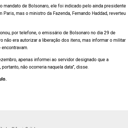
 mandato de Bolsonaro, ele foi indicado pelo ainda presidente
m Paris, mas o ministro da Fazenda, Fernando Haddad, reverteu
onou, por telefone, o emissário de Bolsonaro no dia 29 de
 não era autorizar a liberação dos itens, mas informar o militar
e encontravam.
dezembro, apenas informei ao servidor designado que a
portanto, não ocorreria naquela data”, disse.
ulo.