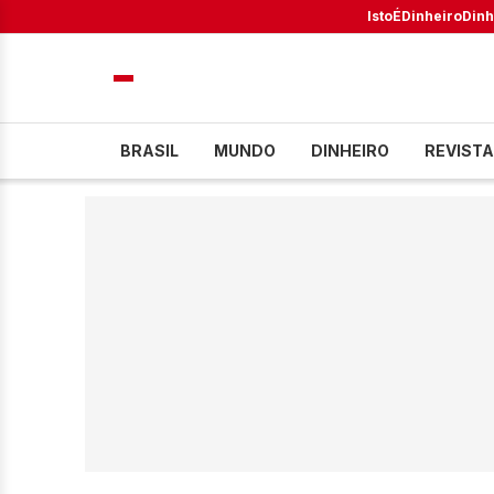
IstoÉ
Dinheiro
Dinh
BRASIL
MUNDO
DINHEIRO
REVISTA