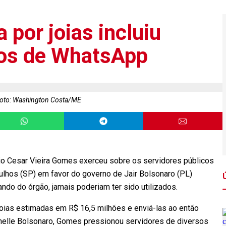
 por joias incluiu
os de WhatsApp
oto: Washington Costa/ME
io Cesar Vieira Gomes exerceu sobre os servidores públicos
arulhos (SP) em favor do governo de Jair Bolsonaro (PL)
ndo do órgão, jamais poderiam ter sido utilizados.
joias estimadas em R$ 16,5 milhões e enviá-las ao então
chelle Bolsonaro, Gomes pressionou servidores de diversos