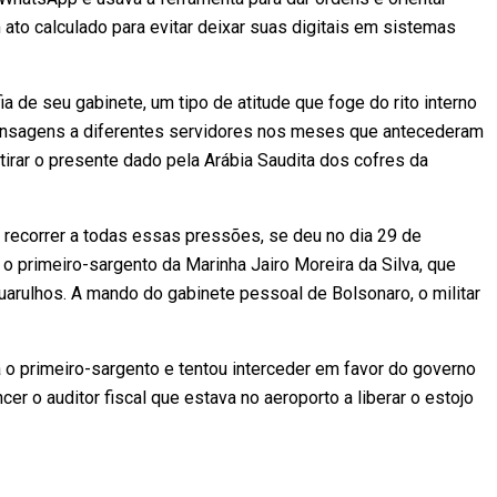
 ato calculado para evitar deixar suas digitais em sistemas
de seu gabinete, um tipo de atitude que foge do rito interno
mensagens a diferentes servidores nos meses que antecederam
tirar o presente dado pela Arábia Saudita dos cofres da
de recorrer a todas essas pressões, se deu no dia 29 de
o primeiro-sargento da Marinha Jairo Moreira da Silva, que
arulhos. A mando do gabinete pessoal de Bolsonaro, o militar
a o primeiro-sargento e tentou interceder em favor do governo
r o auditor fiscal que estava no aeroporto a liberar o estojo