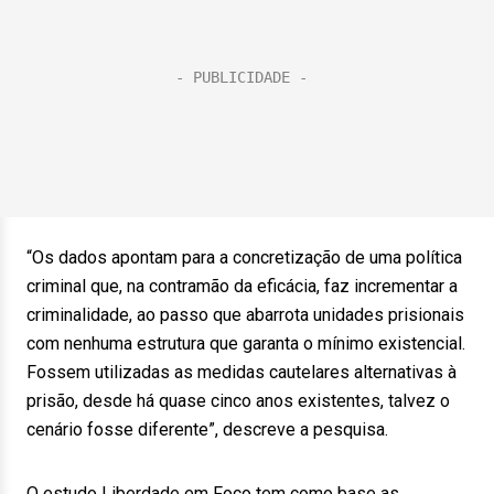
“Os dados apontam para a concretização de uma política
criminal que, na contramão da eficácia, faz incrementar a
criminalidade, ao passo que abarrota unidades prisionais
com nenhuma estrutura que garanta o mínimo existencial.
Fossem utilizadas as medidas cautelares alternativas à
prisão, desde há quase cinco anos existentes, talvez o
cenário fosse diferente”, descreve a pesquisa.
O estudo Liberdade em Foco tem como base as