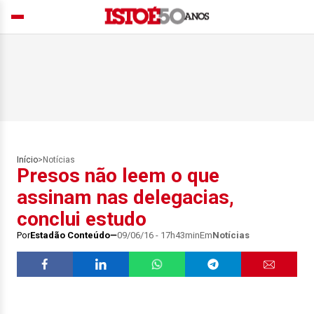
Início
>
Notícias
Presos não leem o que
assinam nas delegacias,
conclui estudo
Por
Estadão Conteúdo
09/06/16 - 17h43min
Em
Notícias