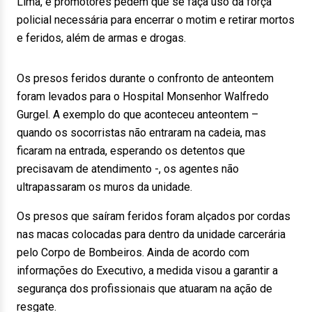
Lima, e promotores pedem que se faça uso da força
policial necessária para encerrar o motim e retirar mortos
e feridos, além de armas e drogas.
Os presos feridos durante o confronto de anteontem
foram levados para o Hospital Monsenhor Walfredo
Gurgel. A exemplo do que aconteceu anteontem –
quando os socorristas não entraram na cadeia, mas
ficaram na entrada, esperando os detentos que
precisavam de atendimento -, os agentes não
ultrapassaram os muros da unidade.
Os presos que saíram feridos foram alçados por cordas
nas macas colocadas para dentro da unidade carcerária
pelo Corpo de Bombeiros. Ainda de acordo com
informações do Executivo, a medida visou a garantir a
segurança dos profissionais que atuaram na ação de
resgate.