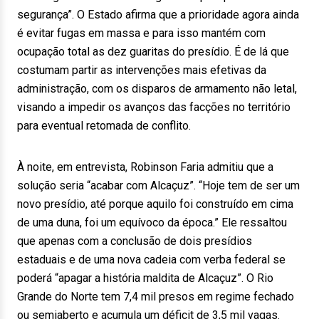
segurança”. O Estado afirma que a prioridade agora ainda
é evitar fugas em massa e para isso mantém com
ocupação total as dez guaritas do presídio. É de lá que
costumam partir as intervenções mais efetivas da
administração, com os disparos de armamento não letal,
visando a impedir os avanços das facções no território
para eventual retomada de conflito.
À noite, em entrevista, Robinson Faria admitiu que a
solução seria “acabar com Alcaçuz”. “Hoje tem de ser um
novo presídio, até porque aquilo foi construído em cima
de uma duna, foi um equívoco da época.” Ele ressaltou
que apenas com a conclusão de dois presídios
estaduais e de uma nova cadeia com verba federal se
poderá “apagar a história maldita de Alcaçuz”. O Rio
Grande do Norte tem 7,4 mil presos em regime fechado
ou semiaberto e acumula um déficit de 3,5 mil vagas.