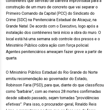
contêineres que servirão de barreira improvisada para a
construção de um muro de concreto que vai separar o
Primeiro Comando da Capital (PCC) do Sindicato do
Crime (SDC) na Penitenciária Estadual de Alcaçuz, na
Grande Natal. De acordo com o Executivo, logo após a
instalação dos contêineres terá início a obra do muro. O
local está há uma semana sob controle dos presos e o
Ministério Público cobra ação com força policial.
Agentes penitenciários ameaçam fazer greve a partir de
quarta.
O Ministério Público Estadual do Rio Grande do Norte
emitiu recomendação ao governador do Estado,
Robinson Faria (PSD), para que, diante do que classificou
como “barbárie”, com ao menos 28 mortes confirmadas
desde sábado passado, sejam tomadas “providências
efetivas”. Para isso, o procurador-geral, Rinaldo Reis