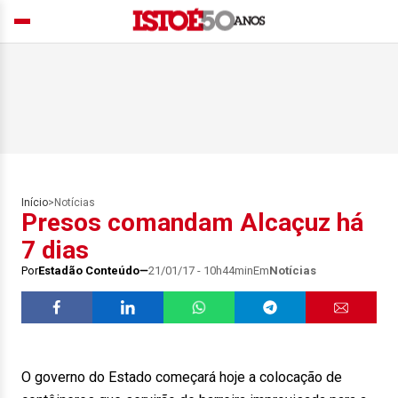
Início
>
Notícias
Presos comandam Alcaçuz há
7 dias
Por
Estadão Conteúdo
21/01/17 - 10h44min
Em
Notícias
O governo do Estado começará hoje a colocação de