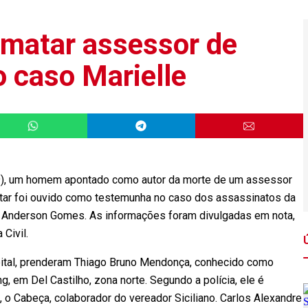
 matar assessor de
o caso Marielle
a (29), um homem apontado como autor da morte de um assessor
ntar foi ouvido como testemunha no caso dos assassinatos da
a Anderson Gomes. As informações foram divulgadas em nota,
 Civil.
pital, prenderam Thiago Bruno Mendonça, conhecido como
, em Del Castilho, zona norte. Segundo a polícia, ele é
 o Cabeça, colaborador do vereador Siciliano. Carlos Alexandre