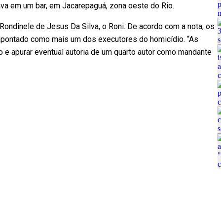
tava em um bar, em Jacarepaguá, zona oeste do Rio.
Rondinele de Jesus Da Silva, o Roni. De acordo com a nota, os
, apontado como mais um dos executores do homicídio. “As
 e apurar eventual autoria de um quarto autor como mandante