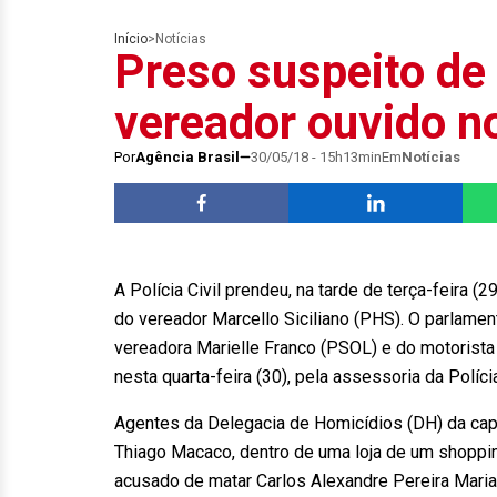
Início
>
Notícias
Preso suspeito de
vereador ouvido n
Por
Agência Brasil
30/05/18 - 15h13min
Em
Notícias
A Polícia Civil prendeu, na tarde de terça-feir
do vereador Marcello Siciliano (PHS). O parlame
vereadora Marielle Franco (PSOL) e do motorist
nesta quarta-feira (30), pela assessoria da Polícia
Agentes da Delegacia de Homicídios (DH) da ca
Thiago Macaco, dentro de uma loja de um shopping
acusado de matar Carlos Alexandre Pereira Maria,