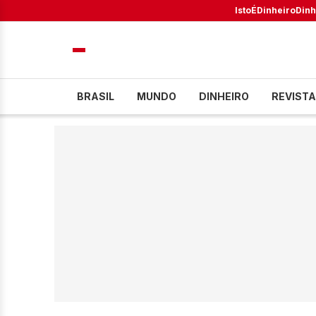
IstoÉ
Dinheiro
Dinh
BRASIL
MUNDO
DINHEIRO
REVISTA