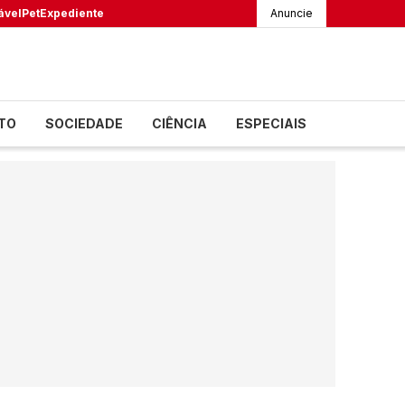
ável
Pet
Expediente
Anuncie
TO
SOCIEDADE
CIÊNCIA
ESPECIAIS