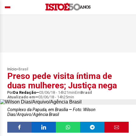
Início
>
Brasil
Preso pede visita íntima de
duas mulheres; Justiça nega
Por
Da Redação
03/06/18 - 14h21min
Em
Brasil
Atualizado em
03/06/18 - 14h25min
Complexo da Papuda, em Brasília
Foto: Wilson
Dias/Arquivo/Agência Brasil