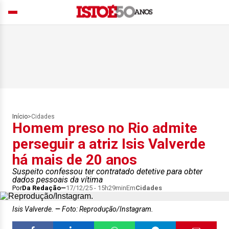
Início
>
Cidades
Homem preso no Rio admite
perseguir a atriz Isis Valverde
há mais de 20 anos
Suspeito confessou ter contratado detetive para obter
dados pessoais da vítima
Por
Da Redação
17/12/25 - 15h29min
Em
Cidades
Isis Valverde.
Foto: Reprodução/Instagram.