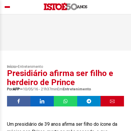
Início
>
Entretenimento
Presidiário afirma ser filho e
herdeiro de Prince
Por
AFP
10/05/16 - 21h37min
Em
Entretenimento
Um presidiário de 39 anos afirma ser filho do ícone da