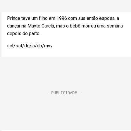
Prince teve um filho em 1996 com sua então esposa, a
dançarina Mayte García, mas o bebê morreu uma semana
depois do parto.
sct/sst/dg/ja/db/mvv