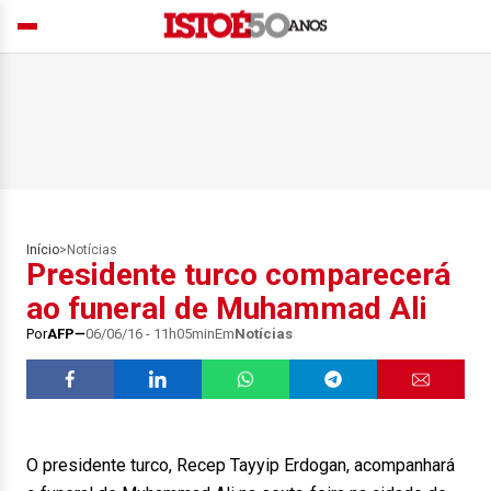
Início
>
Notícias
Presidente turco comparecerá
ao funeral de Muhammad Ali
Por
AFP
06/06/16 - 11h05min
Em
Notícias
O presidente turco, Recep Tayyip Erdogan, acompanhará