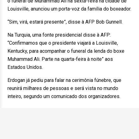
o funeral de Muhammad Ali na sexta-feira na cidade de
Louisville, anunciou um porta-voz da família do boxeador.
“Sim, virá, estará presente”, disse à AFP Bob Gunnell.
Na Turquia, uma fonte presidencial disse à AFP:
“Confirmamos que o presidente viajará a Louisville,
Kentucky, para acompanhar o funeral da lenda do boxe
Muhammad Ali. Parte na quarta-feira à noite” aos
Estados Unidos.
Erdogan já pediu para falar na cerimônia fúnebre, que
reunirá milhares de pessoas e será vista no mundo
inteiro, segundo um comunicado dos organizadores.