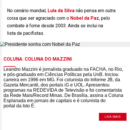
No cenário mundial,
Lula da Silva
não pensa em outra
coisa que ser agraciado com o
Nobel da Paz
, pelo
combate à fome desde 2003. Ainda se inclui na
lista de pacifistas.
COLUNA: COLUNA DO MAZZINI
Leandro Mazzini é jornalista graduado na FACHA, no Rio,
e pós-graduado em Ciências Políticas pela UnB. Iniciou
carreira em 1996 em MG. Foi colunista do Informe JB, da
Gazeta Mercantil, dos portais iG e UOL. Apresentou
programas na REDEVIDA de Televisão e foi comentarista
da Rede Mais/Record Minas. De Brasília, assina a Coluna
Esplanada em jornais de capitais e é colunista do
portal da Isto É.
LEIA MAIS