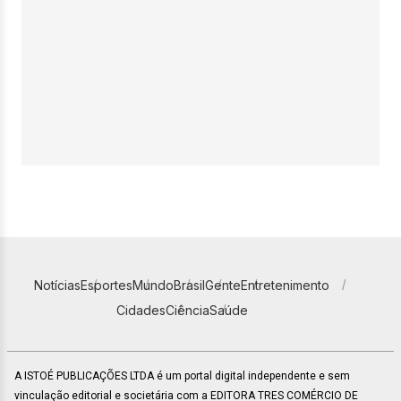
Notícias
Esportes
Mundo
Brasil
Gente
Entretenimento
Cidades
Ciência
Saúde
A ISTOÉ PUBLICAÇÕES LTDA é um portal digital independente e sem
vinculação editorial e societária com a EDITORA TRES COMÉRCIO DE