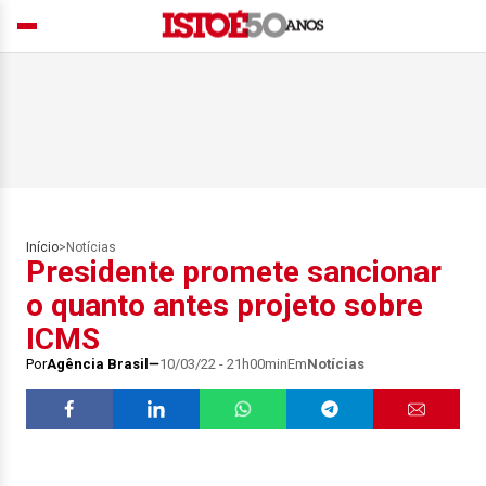
Início
>
Notícias
Presidente promete sancionar
o quanto antes projeto sobre
ICMS
Por
Agência Brasil
10/03/22 - 21h00min
Em
Notícias