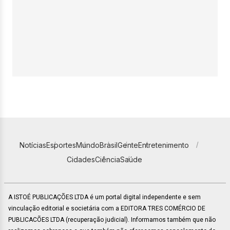
Notícias
Esportes
Mundo
Brasil
Gente
Entretenimento
Cidades
Ciência
Saúde
A ISTOÉ PUBLICAÇÕES LTDA é um portal digital independente e sem
vinculação editorial e societária com a EDITORA TRES COMÉRCIO DE
PUBLICACÕES LTDA (recuperação judicial). Informamos também que não