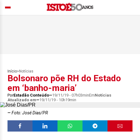
Início
>
Notícias
Bolsonaro põe RH do Estado
em ‘banho-maria’
Por
Estadão Conteúdo
19/11/19 - 07h03min
Em
Notícias
Atualizado em
19/11/19 - 10h19min
Foto: José Dias/PR