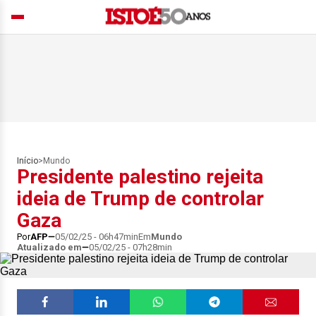
Início
>
Mundo
Presidente palestino rejeita
ideia de Trump de controlar
Gaza
Por
AFP
05/02/25 - 06h47min
Em
Mundo
Atualizado em
05/02/25 - 07h28min