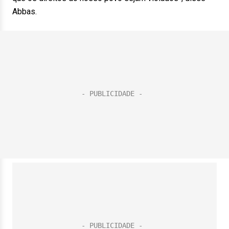
Abbas.