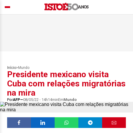
Início
>
Mundo
Presidente mexicano visita
Cuba com relações migratórias
na mira
Por
AFP
08/05/22 - 14h14min
Em
Mundo