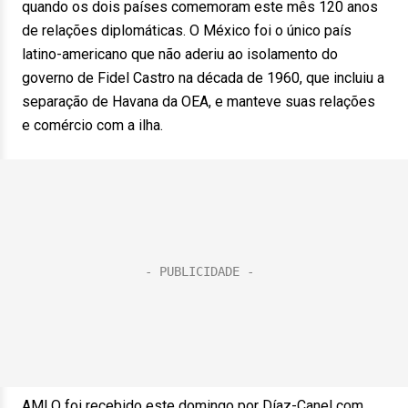
quando os dois países comemoram este mês 120 anos
de relações diplomáticas. O México foi o único país
latino-americano que não aderiu ao isolamento do
governo de Fidel Castro na década de 1960, que incluiu a
separação de Havana da OEA, e manteve suas relações
e comércio com a ilha.
AMLO foi recebido este domingo por Díaz-Canel com