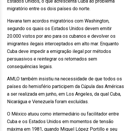
Estados Unidos, o que acrescenta Cuba ao problema
migratório entre os dois países do norte.
Havana tem acordos migratórios com Washington,
segundo os quais os Estados Unidos devem emitir
20.000 vistos por ano para os cubanos e devolver os
imigrantes ilegais interceptados em alto mar. Enquanto
Cuba deve impedir a emigração ilegal por métodos
persuasivos e reintegrar os retornados sem
consequências legais.
AMLO também insistiu na necessidade de que todos os
países do hemisfério participem da Cúpula das Américas
a ser realizada em junho, em Los Angeles, da qual Cuba,
Nicarágua e Venezuela foram excluídas.
O México atuou como intermediário ou facilitador entre
Cuba e os Estados Unidos em momentos de tensão
máxima em 1981, quando Miguel López Portillo e seu