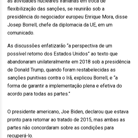
às atividades nucleares iranianas em troca de
flexibilização das sanções, se reunirão sob a
presidência do negociador europeu Enrique Mora, disse
Josep Borrell, chefe da diplomacia da UE, em um
comunicado.
As discussões enfatizarão “a perspectiva de um
possível retorno dos Estados Unidos” ao texto que
abandonaram unilateralmente em 2018 sob a presidência
de Donald Trump, quando foram restabelecidas as
sanções punitivas contra o Irã, explicou Borrell, e “a
forma de garantir a implementação plena e efetiva do
acordo para todas as partes.”
O presidente americano, Joe Biden, declarou que estava
pronto para retornar ao tratado de 2015, mas ambas as
partes não concordaram sobre as condições para
recuperá-lo.