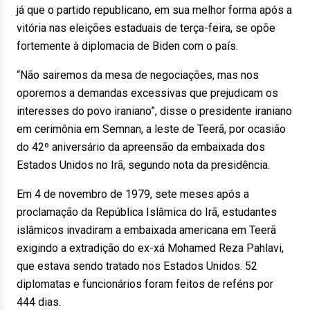
já que o partido republicano, em sua melhor forma após a
vitória nas eleições estaduais de terça-feira, se opõe
fortemente à diplomacia de Biden com o país.
“Não sairemos da mesa de negociações, mas nos
oporemos a demandas excessivas que prejudicam os
interesses do povo iraniano”, disse o presidente iraniano
em cerimônia em Semnan, a leste de Teerã, por ocasião
do 42º aniversário da apreensão da embaixada dos
Estados Unidos no Irã, segundo nota da presidência.
Em 4 de novembro de 1979, sete meses após a
proclamação da República Islâmica do Irã, estudantes
islâmicos invadiram a embaixada americana em Teerã
exigindo a extradição do ex-xá Mohamed Reza Pahlavi,
que estava sendo tratado nos Estados Unidos. 52
diplomatas e funcionários foram feitos de reféns por
444 dias.