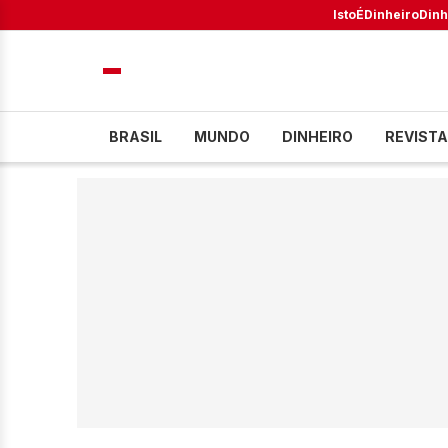
IstoÉ
Dinheiro
Dinh
BRASIL
MUNDO
DINHEIRO
REVISTA