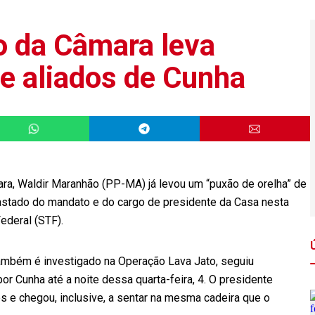
o da Câmara leva
de aliados de Cunha
ra, Waldir Maranhão (PP-MA) já levou um “puxão de orelha” de
astado do mandato e do cargo de presidente da Casa nesta
Federal (STF).
ambém é investigado na Operação Lava Jato, seguiu
or Cunha até a noite dessa quarta-feira, 4. O presidente
os e chegou, inclusive, a sentar na mesma cadeira que o