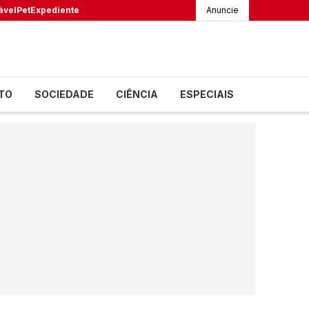
ável
Pet
Expediente
Anuncie
TO
SOCIEDADE
CIÊNCIA
ESPECIAIS