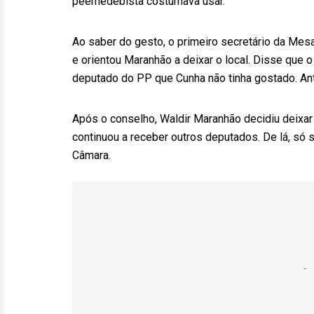
peemedebista costumava usar.
Ao saber do gesto, o primeiro secretário da Mesa
e orientou Maranhão a deixar o local. Disse que o
deputado do PP que Cunha não tinha gostado. An
Após o conselho, Waldir Maranhão decidiu deixar 
continuou a receber outros deputados. De lá, só 
Câmara.