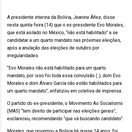
A presidente interina da Bolívia, Jeanine Áñez, disse
nesta quinta-feira (14) que o ex-presidente Evo Morales,
que está asilado no México, “não está habilitado” a se
candidatar a um quarto mandato nas próximas eleições,
após a anulação das eleições de outubro por
irregularidades.
“Evo Morales não está habilitado para um quarto
mandato, por isso foi toda essa convulsão (..), dom Evo
Morales e dom Álvaro García não estão habilitados para
um quarto mandato”, enfatizou em coletiva de imprensa.
O partido do ex-presidente, o Movimento Ao Socialismo
(MAS) “tem direito de participar nas eleições gerais”,
esclareceu, recomendando “que vá buscando candidato”.
Morales, que governou a Bolívia há quase 14 anos, foi