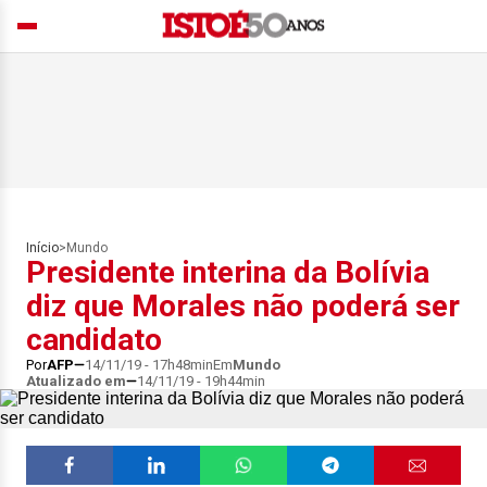
Início
>
Mundo
Presidente interina da Bolívia
diz que Morales não poderá ser
candidato
Por
AFP
14/11/19 - 17h48min
Em
Mundo
Atualizado em
14/11/19 - 19h44min