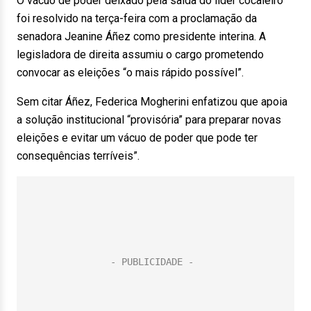
O vácuo de poder deixado pela saída do líder cocaleiro
foi resolvido na terça-feira com a proclamação da
senadora Jeanine Áñez como presidente interina. A
legisladora de direita assumiu o cargo prometendo
convocar as eleições “o mais rápido possível”.
Sem citar Áñez, Federica Mogherini enfatizou que apoia
a solução institucional “provisória” para preparar novas
eleições e evitar um vácuo de poder que pode ter
consequências terríveis”.