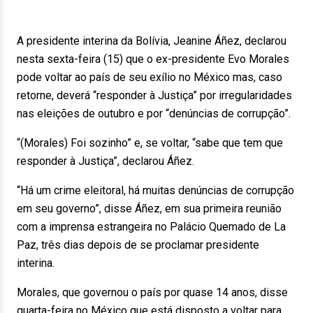
A presidente interina da Bolívia, Jeanine Áñez, declarou
nesta sexta-feira (15) que o ex-presidente Evo Morales
pode voltar ao país de seu exílio no México mas, caso
retorne, deverá “responder à Justiça” por irregularidades
nas eleições de outubro e por “denúncias de corrupção”.
“(Morales) Foi sozinho” e, se voltar, “sabe que tem que
responder à Justiça”, declarou Áñez.
“Há um crime eleitoral, há muitas denúncias de corrupção
em seu governo”, disse Áñez, em sua primeira reunião
com a imprensa estrangeira no Palácio Quemado de La
Paz, três dias depois de se proclamar presidente
interina.
Morales, que governou o país por quase 14 anos, disse
quarta-feira no México que está disposto a voltar para