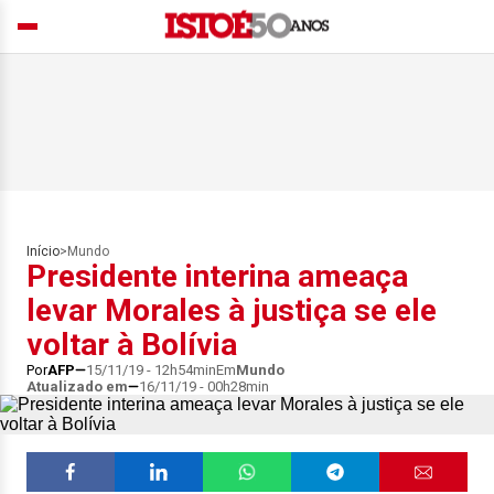
Início
>
Mundo
Presidente interina ameaça
levar Morales à justiça se ele
voltar à Bolívia
Por
AFP
15/11/19 - 12h54min
Em
Mundo
Atualizado em
16/11/19 - 00h28min