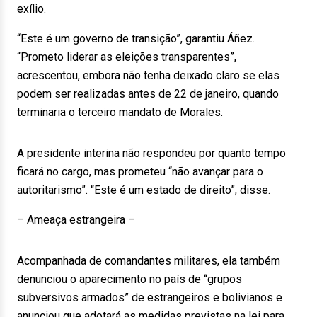
exílio.
“Este é um governo de transição”, garantiu Áñez.
“Prometo liderar as eleições transparentes”,
acrescentou, embora não tenha deixado claro se elas
podem ser realizadas antes de 22 de janeiro, quando
terminaria o terceiro mandato de Morales.
A presidente interina não respondeu por quanto tempo
ficará no cargo, mas prometeu “não avançar para o
autoritarismo”. “Este é um estado de direito”, disse.
– Ameaça estrangeira –
Acompanhada de comandantes militares, ela também
denunciou o aparecimento no país de “grupos
subversivos armados” de estrangeiros e bolivianos e
anunciou que adotará as medidas previstas na lei para