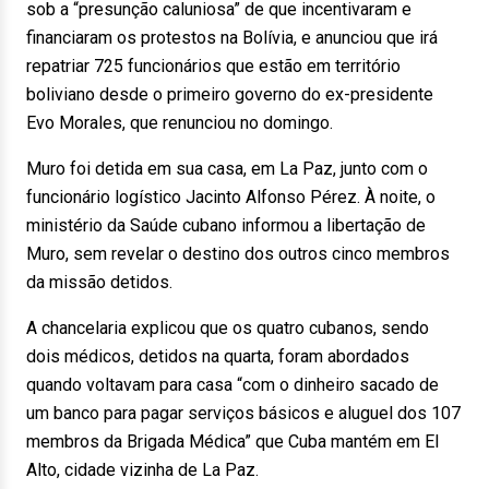
sob a “presunção caluniosa” de que incentivaram e
financiaram os protestos na Bolívia, e anunciou que irá
repatriar 725 funcionários que estão em território
boliviano desde o primeiro governo do ex-presidente
Evo Morales, que renunciou no domingo.
Muro foi detida em sua casa, em La Paz, junto com o
funcionário logístico Jacinto Alfonso Pérez. À noite, o
ministério da Saúde cubano informou a libertação de
Muro, sem revelar o destino dos outros cinco membros
da missão detidos.
A chancelaria explicou que os quatro cubanos, sendo
dois médicos, detidos na quarta, foram abordados
quando voltavam para casa “com o dinheiro sacado de
um banco para pagar serviços básicos e aluguel dos 107
membros da Brigada Médica” que Cuba mantém em El
Alto, cidade vizinha de La Paz.