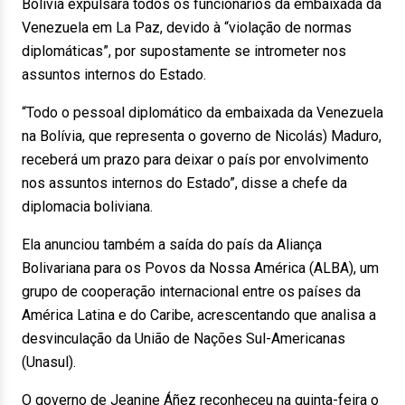
Bolívia expulsará todos os funcionários da embaixada da
Venezuela em La Paz, devido à “violação de normas
diplomáticas”, por supostamente se intrometer nos
assuntos internos do Estado.
“Todo o pessoal diplomático da embaixada da Venezuela
na Bolívia, que representa o governo de Nicolás) Maduro,
receberá um prazo para deixar o país por envolvimento
nos assuntos internos do Estado”, disse a chefe da
diplomacia boliviana.
Ela anunciou também a saída do país da Aliança
Bolivariana para os Povos da Nossa América (ALBA), um
grupo de cooperação internacional entre os países da
América Latina e do Caribe, acrescentando que analisa a
desvinculação da União de Nações Sul-Americanas
(Unasul).
O governo de Jeanine Áñez reconheceu na quinta-feira o