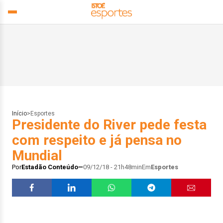
Início
>
Esportes
Presidente do River pede festa
com respeito e já pensa no
Mundial
Por
Estadão Conteúdo
09/12/18 - 21h48min
Em
Esportes