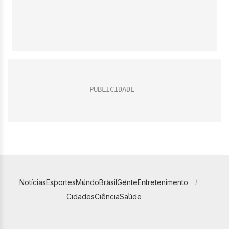
Notícias
Esportes
Mundo
Brasil
Gente
Entretenimento
Cidades
Ciência
Saúde