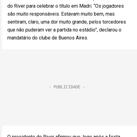
do River para celebrar o título em Madri. “Os jogadores
são muito responsáveis. Estavam muito bem, mas
sentiram, claro, uma dor muito grande, pelos torcedores
que não puderam ver a partida no estádio”, declarou o
mandatário do clube de Buenos Aires.
O presidente do River afirmou que, logo após a festa