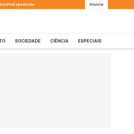
ável
Pet
Expediente
Anuncie
TO
SOCIEDADE
CIÊNCIA
ESPECIAIS