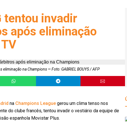
 tentou invadir
ros após eliminação
 TV
após eliminação na Champions
Foto: GABRIEL BOUYS / AFP
drid
na
Champions League
gerou um clima tenso nos
ente do clube francês, tentou invadir o vestiário da equipe de
visão espanhola Movistar Plus.