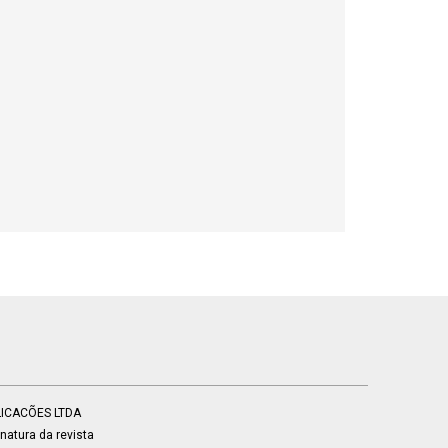
BLICACÕES LTDA
atura da revista