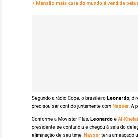
+ Mansão mais cara do mundo é vendida pela
Segundo a rádio Cope, o brasileiro
Leonardo
, di
precisou ser contido juntamente com
Nasser
. A 
Conforme a Movistar Plus,
Leonardo
e
Al-Khelai
presidente se confundiu e chegou à sala do de
eliminação de seu time,
Nasser
teria ameaçado u