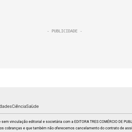
idades
Ciência
Saúde
 e sem vinculação editorial e societária com a EDITORA TRES COMÉRCIO DE PU
mos cobranças e que também não oferecemos cancelamento do contrato de assin