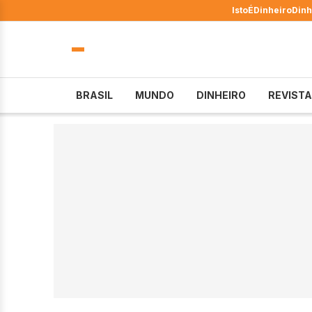
IstoÉ
Dinheiro
Dinh
BRASIL
MUNDO
DINHEIRO
REVISTA