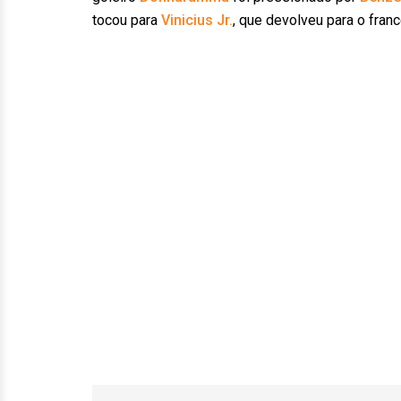
tocou para
Vinicius Jr.
, que devolveu para o fran