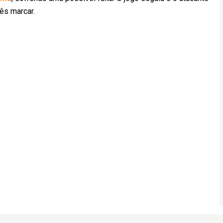
cês marcar.