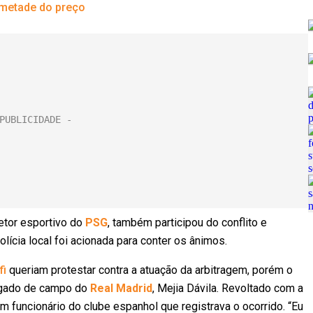
 metade do preço
retor esportivo do
PSG
, também participou do conflito e
polícia local foi acionada para conter os ânimos.
fi
queriam protestar contra a atuação da arbitragem, porém o
legado de campo do
Real Madrid
, Mejia Dávila. Revoltado com a
m funcionário do clube espanhol que registrava o ocorrido. “Eu